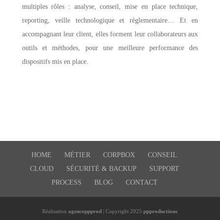
multiples rôles : analyse, conseil, mise en place technique,
reporting, veille technologique et règlementaire… Et en
accompagnant leur client, elles forment leur collaborateurs aux
outils et méthodes, pour une meilleure performance des
dispositifs mis en place.
HOME
MÉTIER
CORPBOX
CONSEIL
CLOUD
SÉCURITÉ & BACKUP
SUPPORT
PROCESS
BLOG
CONTACT
Réalisation
agenceppprod
| Copyright 2025
ppproductions