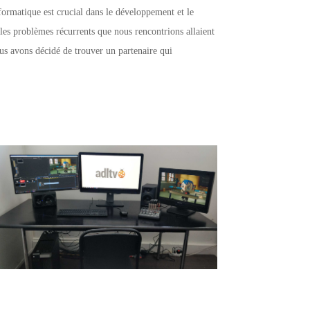
nformatique est crucial dans le développement et le
les problèmes récurrents que nous rencontrions allaient
us avons décidé de trouver un partenaire qui