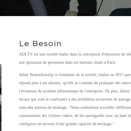
Le Besoin
ADLTV est une société leader dans la conception d'émissions de té
une quinzaine de personnes dans ses bureaux situés à Paris.
Julien Braunchsweig co fondateur de la société, réalise en 2015 que
répond plus à ses attentes, qu'elle se contente de pratiquer des inte
l'évolution du système informatique de l'entreprise. De plus, Julie
locaux qui vont le confronter à des problèmes récurrents de partag
issus des stations de montage. "
Nous souhaitions travailler différem
constamment des fichiers vidéos, de les sauvegarder avec un haut niv
configurer un serveur d'une grande capacité de stockage."