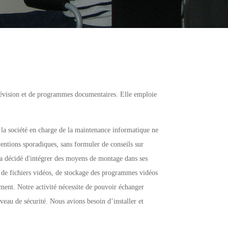
lévision et de programmes documentaires. Elle emploie
 la société en charge de la maintenance informatique ne
rventions sporadiques, sans formuler de conseils sur
n a décidé d'intégrer des moyens de montage dans ses
e de fichiers vidéos, de stockage des programmes vidéos
ment. Notre activité nécessite de pouvoir échanger
eau de sécurité. Nous avions besoin d’installer et