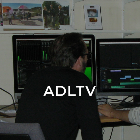
ADLTV