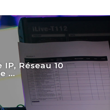
 IP, Réseau 10
 ...