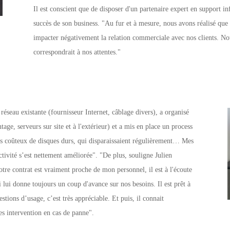
Il est conscient que de disposer d'un partenaire expert en support i
succès de son business. "Au fur et à mesure, nous avons réalisé que 
impacter négativement la relation commerciale avec nos clients. No
correspondrait à nos attentes."
réseau existante (fournisseur Internet, câblage divers), a organisé
age, serveurs sur site et à l'extérieur) et a mis en place un process
s coûteux de disques durs, qui disparaissaient régulièrement… Mes
tivité s’est nettement améliorée". "
De plus, souligne Julien
tre contrat est vraiment proche de mon personnel, il est à l'écoute
i lui donne toujours un coup d'avance sur nos besoins. Il est prêt à
stions d’usage, c’est très appréciable. Et puis, il connait
 ses intervention en cas de panne".