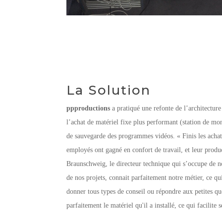
La Solution
ppproductions
a pratiqué une refonte de l’architecture 
l’achat de matériel fixe plus performant (station de mont
de sauvegarde des programmes vidéos. « Finis les achat
employés ont gagné en confort de travail, et leur produc
Braunschweig, le directeur technique qui s’occupe de no
de nos projets, connait parfaitement notre métier, ce qu
donner tous types de conseil ou répondre aux petites que
parfaitement le matériel qu'il a installé, ce qui facilite