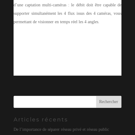
d’une captation multi-caméras : le débit doit être capable de
supporter simultanément les 4 flux issus des 4 caméras, vous
permettant de visionner en temps réel les 4 angles.
Articles récents
De l’importance de séparer réseau privé et réseau public