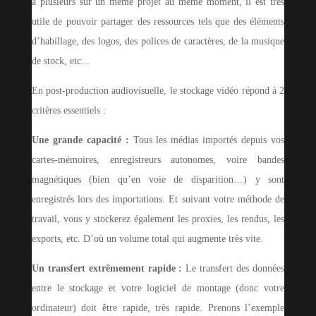
à plusieurs sur un même projet au même moment, il est très
utile de pouvoir partager des ressources tels que des éléments
d’habillage, des logos, des polices de caractères, de la musique
de stock, etc...
En post-production audiovisuelle, le stockage vidéo répond à 2
critères essentiels :
Une grande capacité :
Tous les médias importés depuis vos
cartes-mémoires, enregistreurs autonomes, voire bandes
magnétiques (bien qu’en voie de disparition…) y sont
enregistrés lors des importations. Et suivant votre méthode de
travail, vous y stockerez également les proxies, les rendus, les
exports, etc. D’où un volume total qui augmente très vite.
Un transfert extrêmement rapide :
Le transfert des données
entre le stockage et votre logiciel de montage (donc votre
ordinateur) doit être rapide, très rapide. Prenons l’exemple